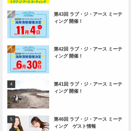
第43回 ラブ・ジ・アース ミーテ
ィング 開催！
第42回 ラブ・ジ・アース ミーテ
ィング 開催！
第41回 ラブ・ジ・アース ミーテ
ィング 開催！
第46回 ラブ・ジ・アース ミーテ
ィング ゲスト情報