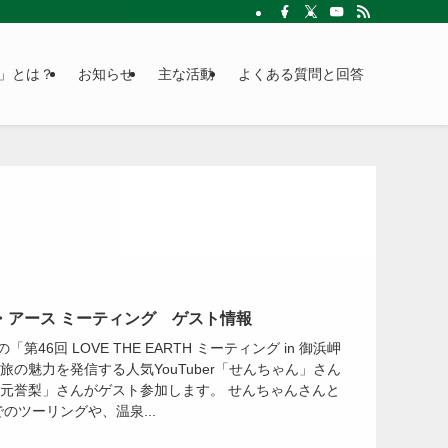
」とは？
お知らせ
主な活動
よくある質問と回答
ジ・アース ミーティング ゲスト情報
第46回 LOVE THE EARTH ミーティング in 御浜岬
の魅力を発信する人気YouTuber「せんちゃん」さん
元誉梨」さんがゲスト参加します。 せんちゃんさんと
0でのツーリングや、温泉...