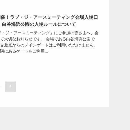
開催！ラブ・ジ・アースミーティング会場入場口
5】白谷海浜公園の入場ルールについて
ラブ・ジ・アースミーティング」にご参加の皆さまへ、会
て大切なお知らせです。 会場である白谷海浜公園で
交差点からのメインゲートはご利用いただけません。
隣にあるゲートをご利用...
..
5