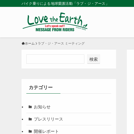
バイク乗りによる地球愛護活動「ラブ・ジ・アース」
ホーム
ラブ・ジ・アース ミーティング
検索
カテゴリー
お知らせ
プレスリリース
開催レポート