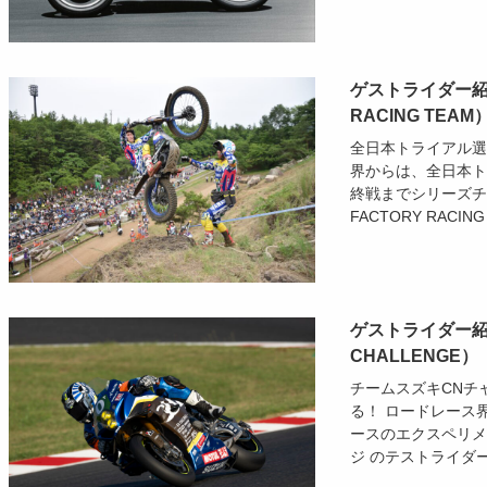
ゲストライダー紹介
RACING TEAM
全日本トライアル選
界からは、全日本ト
終戦までシリーズチ
FACTORY RACI
ゲストライダー紹介
CHALLENGE）
チームスズキCNチ
る！ ロードレース界
ースのエクスペリメ
ジ のテストライダー