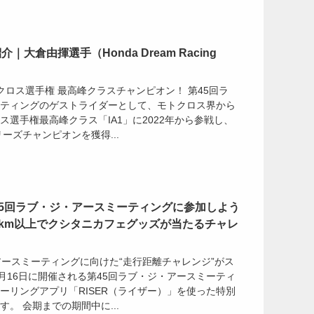
大倉由揮選手（Honda Dream Racing
トクロス選手権 最高峰クラスチャンピオン！ 第45回ラ
ティングのゲストライダーとして、モトクロス界から
ス選手権最高峰クラス「IA1」に2022年から参戦し、
リーズチャンピオンを獲得...
第45回ラブ・ジ・アースミーティングに参加しよう
0km以上でクシタニカフェグッズが当たるチャレ
アースミーティングに向けた“走行距離チャレンジ”がス
11月16日に開催される第45回ラブ・ジ・アースミーティ
ーリングアプリ「RISER（ライザー）」を使った特別
。 会期までの期間中に...