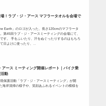
場！ラブ・ジ・アース マフラータオルを会場で
the Earth」のロゴが入った、長さ120cmのマフラータ
。第45回ラブ・ジ・アースミーティングの会場にて、
です。 手をふいたり、汗をぬぐったりするのはもちろ
日よけに使ったり、...
ジ・アース ミーティング開催レポート｜バイク乗
護活動
境保護活動「ラブ・ジ・アースミーティング」が開
した海岸清掃の様子や、笑顔あふれるイベントの模様を