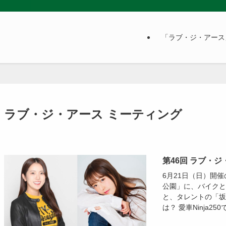
「ラブ・ジ・アース
ラブ・ジ・アース ミーティング
第46回 ラブ・
6月21日（日）開催の「
公園」に、バイクと旅
と、タレントの「坂
は？ 愛車Ninja25