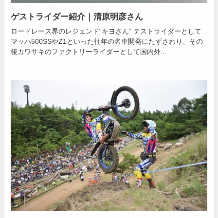
ゲストライダー紹介｜清原明彦さん
ロードレース界のレジェンド“キヨさん” テストライダーとして
マッハ500SSやZ1といった往年の名車開発にたずさわり、その
後カワサキのファクトリーライダーとして国内外...