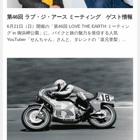
第46回 ラブ・ジ・アース ミーティング ゲスト情報
6月21日（日）開催の「第46回 LOVE THE EARTH ミーティン
グ in 御浜岬公園」に、バイクと旅の魅力を発信する人気
YouTuber「せんちゃん」さんと、タレントの「坂元誉梨」...