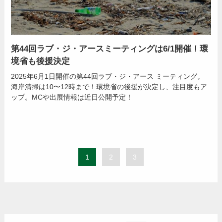
第44回ラブ・ジ・アースミーティングは6/1開催！環
境省も後援決定
2025年6月1日開催の第44回ラブ・ジ・アース ミーティング。
海岸清掃は10〜12時まで！環境省の後援が決定し、注目度もア
ップ。MCや出展情報は近日公開予定！
1
2
3