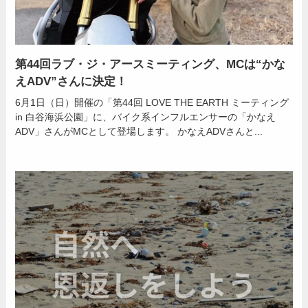
第44回ラブ・ジ・アースミーティング、MCは“かな
えADV”さんに決定！
6月1日（日）開催の「第44回 LOVE THE EARTH ミーティング
in 白谷海浜公園」に、バイク系インフルエンサーの「かなえ
ADV」さんがMCとして登場します。 かなえADVさんと...