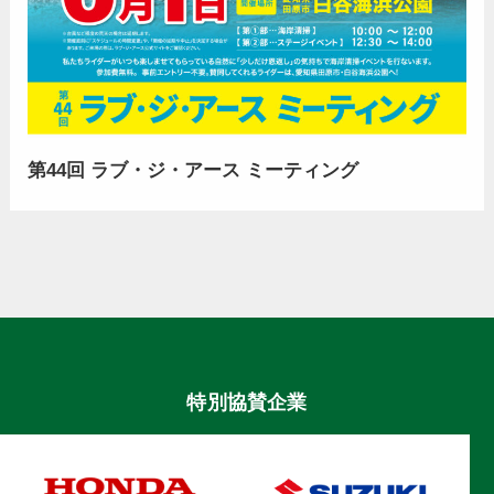
第44回 ラブ・ジ・アース ミーティング
特別協賛企業