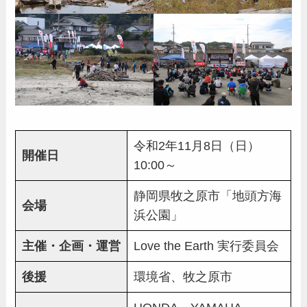
令和2年11月8日（日）
開催日
10:00～
静岡県牧之原市「地頭方海
会場
浜公園」
主催・企画・運営
Love the Earth 実行委員会
後援
環境省、牧之原市