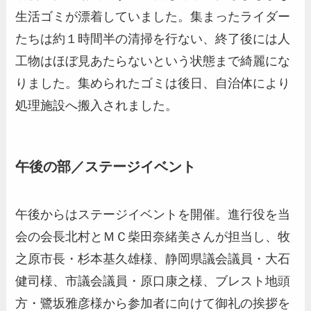
生活ゴミが漂着していました。集まったライダー
たちは約１時間半の清掃を行ない、終了後には人
工物はほぼ見あたらないという状態まで綺麗にな
りました。集められたゴミは後日、自治体により
処理施設へ搬入されました。
午後の部／ステージイベント
午後からはステージイベントを開催。進行役を当
会の会長北村とＭＣ柴田奈緒美さんが担当し、牧
之原市長・杉本基久雄様、静岡県議会議員・大石
健司様、市議会議員・原口康之様、ブレスト地頭
方・鷺坂雅彦様から参加者に向けて御礼の挨拶を