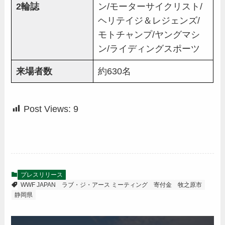
2輪誌
ン/モーターサイクリスト/
ヘリテイジ＆レジェンズ/
モトチャンプ/ヤングマシ
ン/ライディングスポーツ
来場者数
約630名
Post Views:
9
プレスリリース
WWF JAPAN
ラブ・ジ・アース ミーティング
寄付金
牧之原市
静岡県