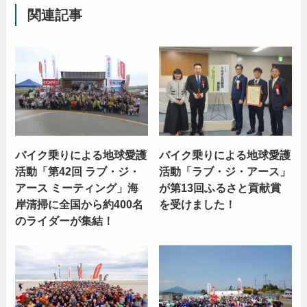
関連記事
バイク乗りによる地球愛護
バイク乗りによる地球愛護
活動「第42回 ラブ・ジ・
活動「ラブ・ジ・アース」
アース ミーティング」海
が第13回ふるさと貢献賞
岸清掃に全国から約400名
を受けました！
のライダーが集結！