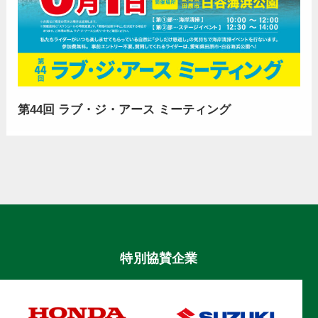
第44回 ラブ・ジ・アース ミーティング
特別協賛企業