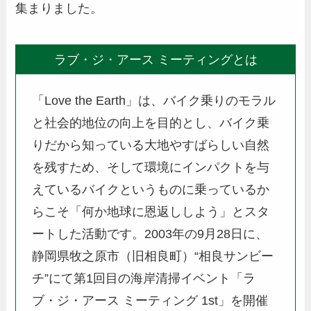
集まりました。
ラブ・ジ・アース ミーティングとは
「Love the Earth」は、バイク乗りのモラル
と社会的地位の向上を目的とし、バイク乗
りだから知っている大地やすばらしい自然
を残すため、そして環境にインパクトを与
えているバイクというものに乗っているか
らこそ「何か地球に恩返ししよう」とスタ
ートした活動です。2003年の9月28日に、
静岡県牧之原市（旧相良町）“相良サンビー
チ”にて第1回目の海岸清掃イベント「ラ
ブ・ジ・アース ミーティング 1st」を開催