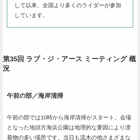
して以来、全国より多くのライダーが参加
しています。
第35回 ラブ・ジ・アース ミーティング 概
況
午前の部／海岸清掃
午前の部では10時から海岸清掃がスタート。会場
となった地頭方海浜公園は地理的な要因により漂
着物の多い場所です。当日も流木の他さまざまな