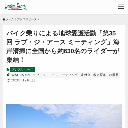
ホーム
プレスリリース
バイク乗りによる地球愛護活動「第35
回 ラブ・ジ・アース ミーティング」海
岸清掃に全国から約630名のライダーが
集結！
プレスリリース
WWF JAPAN
ラブ・ジ・アース ミーティング
寄付金
牧之原市
静岡県
2020年12月1日