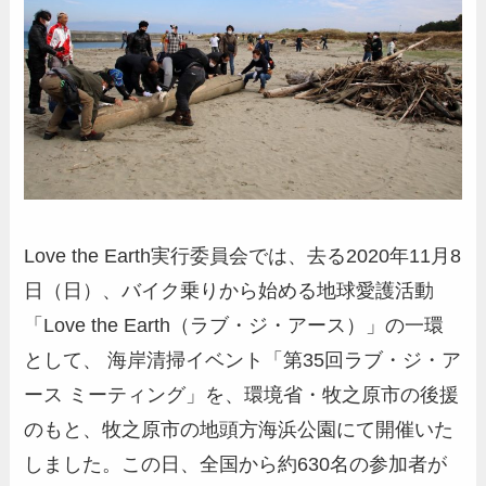
Love the Earth実行委員会では、去る2020年11月8
日（日）、バイク乗りから始める地球愛護活動
「Love the Earth（ラブ・ジ・アース）」の一環
として、 海岸清掃イベント「第35回ラブ・ジ・ア
ース ミーティング」を、環境省・牧之原市の後援
のもと、牧之原市の地頭方海浜公園にて開催いた
しました。この日、全国から約630名の参加者が